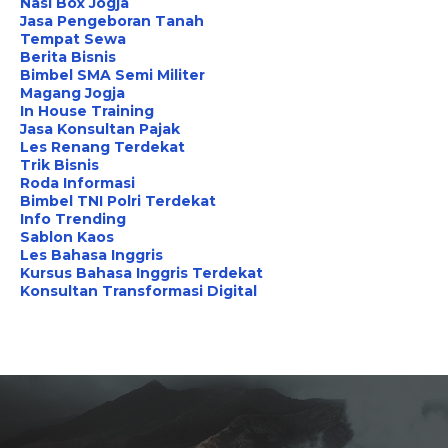
Nasi Box Jogja
Jasa Pengeboran Tanah
Tempat Sewa
Berita Bisnis
Bimbel SMA Semi Militer
Magang Jogja
In House Training
Jasa Konsultan Pajak
Les Renang Terdekat
Trik Bisnis
Roda Informasi
Bimbel TNI Polri Terdekat
Info Trending
Sablon Kaos
Les Bahasa Inggris
Kursus Bahasa Inggris Terdekat
Konsultan Transformasi Digital