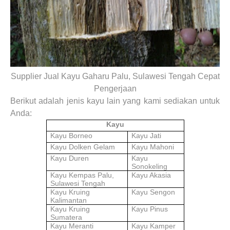
Supplier Jual Kayu Gaharu Palu, Sulawesi Tengah Cepat
Pengerjaan
Berikut adalah jenis kayu lain yang kami sediakan untuk
Anda:
Kayu
Kayu Borneo
Kayu Jati
Kayu Dolken Gelam
Kayu Mahoni
Kayu Duren
Kayu
Sonokeling
Kayu Kempas Palu,
Kayu Akasia
Sulawesi Tengah
Kayu Kruing
Kayu Sengon
Kalimantan
Kayu Kruing
Kayu Pinus
Sumatera
Kayu Meranti
Kayu Kamper