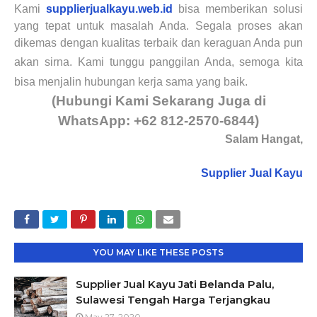
Kami
supplierjualkayu.web.id
bisa memberikan solusi
yang tepat untuk masalah Anda. Segala proses akan
dikemas dengan kualitas terbaik dan keraguan Anda pun
akan sirna.
Kami tunggu panggilan Anda, semoga kita
bisa menjalin hubungan kerja sama yang baik.
(Hubungi Kami Sekarang Juga di
WhatsApp:
+62 812-2570-6844)
Salam Hangat,
Supplier Jual Kayu
YOU MAY LIKE THESE POSTS
Supplier Jual Kayu Jati Belanda Palu,
Sulawesi Tengah Harga Terjangkau
May 27, 2020