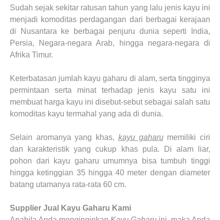
Sudah sejak sekitar ratusan tahun yang lalu jenis kayu ini
menjadi komoditas perdagangan dari berbagai kerajaan
di Nusantara ke berbagai penjuru dunia seperti India,
Persia, Negara-negara Arab, hingga negara-negara di
Afrika Timur.
Keterbatasan jumlah kayu gaharu di alam, serta tingginya
permintaan serta minat terhadap jenis kayu satu ini
membuat harga kayu ini disebut-sebut sebagai salah satu
komoditas kayu termahal yang ada di dunia.
Selain aromanya yang khas,
kayu gaharu
memiliki ciri
dan karakteristik yang cukup khas pula. Di alam liar,
pohon dari kayu gaharu umumnya bisa tumbuh tinggi
hingga ketinggian 35 hingga 40 meter dengan diameter
batang utamanya rata-rata 60 cm.
Supplier Jual Kayu Gaharu Kami
Apabila Anda menginginkan
Kayu Gaharu
ini, maka Anda