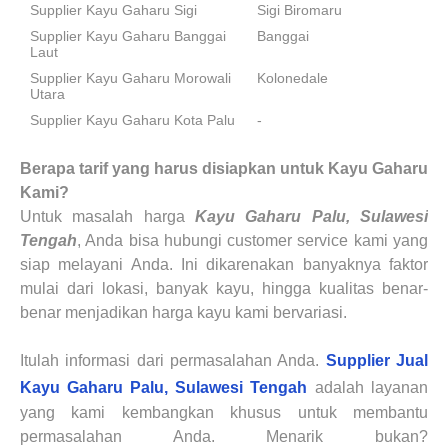
Supplier Kayu Gaharu Sigi
Sigi Biromaru
Supplier Kayu Gaharu Banggai
Banggai
Laut
Supplier Kayu Gaharu Morowali
Kolonedale
Utara
Supplier Kayu Gaharu Kota Palu
-
Berapa tarif yang harus disiapkan untuk Kayu Gaharu
Kami?
Untuk masalah harga
Kayu Gaharu Palu, Sulawesi
Tengah
, Anda bisa hubungi customer service kami yang
siap melayani Anda. Ini dikarenakan banyaknya faktor
mulai dari lokasi, banyak kayu, hingga kualitas benar-
benar menjadikan harga kayu kami bervariasi.
Itulah informasi dari permasalahan Anda.
Supplier Jual
Kayu Gaharu Palu, Sulawesi Tengah
adalah layanan
yang kami kembangkan khusus untuk membantu
permasalahan Anda. Menarik bukan?