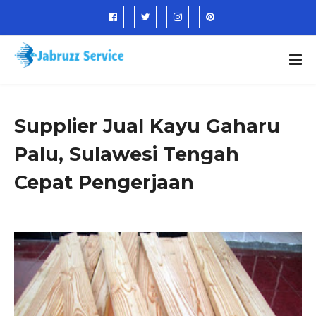
Supplier Jual Kayu Gaharu
Palu, Sulawesi Tengah
Cepat Pengerjaan