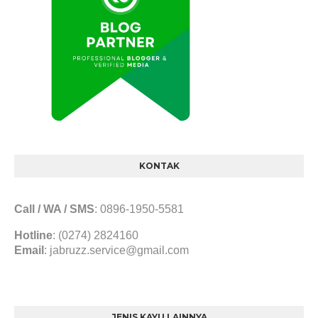
KONTAK
Call / WA / SMS
:
0896-1950-5581
Hotline
: (0274) 2824160
Email
:
jabruzz.service@gmail.com
JENIS KAYU LAINNYA