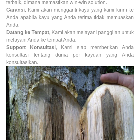
terbaik, dimana memastikan win-win solution.
Garansi
, Kami akan mengganti kayu yang kami kirim ke
Anda apabila kayu yang Anda terima tidak memuaskan
Anda.
Datang ke Tempat
, Kami akan melayani panggilan untuk
melayani Anda ke tempat Anda.
Support Konsultasi
, Kami siap memberikan Anda
konsultasi tentang dunia per kayuan yang Anda
konsultasikan.