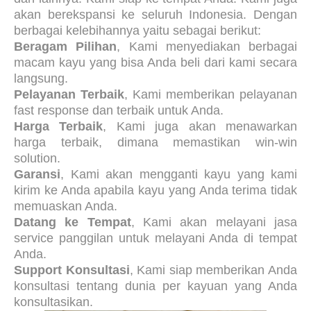
akan berekspansi ke seluruh Indonesia. Dengan
berbagai kelebihannya yaitu sebagai berikut:
Beragam Pilihan
, Kami menyediakan berbagai
macam kayu yang bisa Anda beli dari kami secara
langsung.
Pelayanan Terbaik
, Kami memberikan pelayanan
fast response dan terbaik untuk Anda.
Harga Terbaik
, Kami juga akan menawarkan
harga terbaik, dimana memastikan win-win
solution.
Garansi
, Kami akan mengganti kayu yang kami
kirim ke Anda apabila kayu yang Anda terima tidak
memuaskan Anda.
Datang ke Tempat
, Kami akan melayani jasa
service panggilan untuk melayani Anda di tempat
Anda.
Support Konsultasi
, Kami siap memberikan Anda
konsultasi tentang dunia per kayuan yang Anda
konsultasikan.