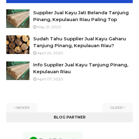
Supplier Jual Kayu Jati Belanda Tanjung
Pinang, Kepulauan Riau Paling Top
May 21, 2020
Sudah Tahu Supplier Jual Kayu Gaharu
Tanjung Pinang, Kepulauan Riau?
April 24, 2020
Info Supplier Jual Kayu Tanjung Pinang,
Kepulauan Riau
April 07, 2020
NEWER
OLDER
BLOG PARTNER