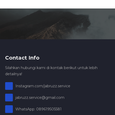
Contact Info
Silahkan hubungi kami di kontak berikut untuk lebih
detailnya!
Instagram.com/jabruzz.service
jabruzz.service@gmail.com
WhatsApp: 089619505581