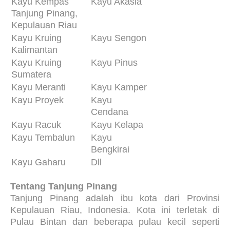
Kayu Kempas
Kayu Akasia
Tanjung Pinang,
Kepulauan Riau
Kayu Kruing
Kayu Sengon
Kalimantan
Kayu Kruing
Kayu Pinus
Sumatera
Kayu Meranti
Kayu Kamper
Kayu Proyek
Kayu
Cendana
Kayu Racuk
Kayu Kelapa
Kayu Tembalun
Kayu
Bengkirai
Kayu Gaharu
Dll
Tentang Tanjung Pinang
Tanjung Pinang adalah ibu kota dari Provinsi
Kepulauan Riau, Indonesia. Kota ini terletak di
Pulau Bintan dan beberapa pulau kecil seperti