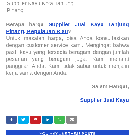
Supplier Kayu Kota Tanjung
-
Pinang
Berapa harga
Supplier Jual Kayu
Tanjung
Pinang, Kepulauan Riau
?
Untuk masalah harga, bisa Anda konsultasikan
dengan customer service kami. Mengingat bahwa
pasti kayu yang tersedia beragam dengan jumlah
pesanan yang beragam juga. Kami menanti
panggilan Anda. Kami tidak sabar untuk menjalin
kerja sama dengan Anda.
Salam Hangat,
Supplier Jual Kayu
YOU MAY LIKE THESE POSTS