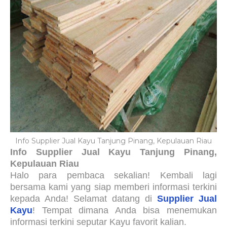
Info Supplier Jual Kayu Tanjung Pinang, Kepulauan Riau
Info Supplier Jual Kayu
Tanjung Pinang,
Kepulauan Riau
Halo para pembaca sekalian! Kembali lagi
bersama kami yang siap memberi informasi terkini
kepada Anda! Selamat datang di
Supplier Jual
Kayu
! Tempat dimana Anda bisa menemukan
informasi terkini seputar Kayu favorit kalian.