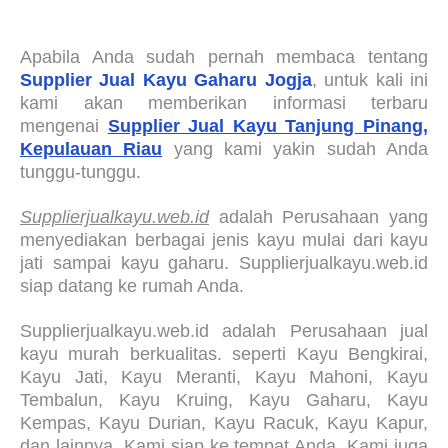
Apabila Anda sudah pernah membaca tentang
Supplier Jual Kayu Gaharu Jogja
, untuk kali ini
kami akan memberikan informasi terbaru
mengenai
Supplier Jual Kayu
Tanjung Pinang,
Kepulauan Riau
yang kami yakin sudah Anda
tunggu-tunggu.
Supplierjualkayu.web.id
adalah Perusahaan yang
menyediakan berbagai jenis kayu mulai dari kayu
jati sampai kayu gaharu. Supplierjualkayu.web.id
siap datang ke rumah Anda.
Supplierjualkayu.web.id adalah Perusahaan jual
kayu murah berkualitas. seperti Kayu Bengkirai,
Kayu Jati, Kayu Meranti, Kayu Mahoni, Kayu
Tembalun, Kayu Kruing, Kayu Gaharu, Kayu
Kempas, Kayu Durian, Kayu Racuk, Kayu Kapur,
dan lainnya. Kami siap ke tempat Anda. Kami juga