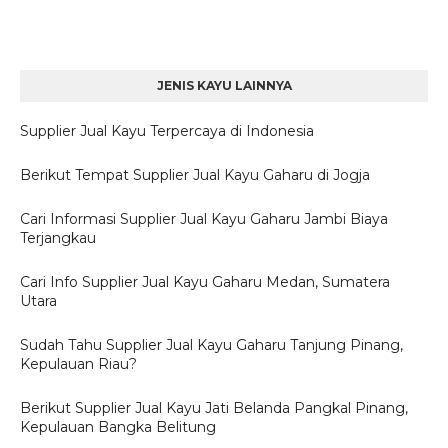
JENIS KAYU LAINNYA
Supplier Jual Kayu Terpercaya di Indonesia
Berikut Tempat Supplier Jual Kayu Gaharu di Jogja
Cari Informasi Supplier Jual Kayu Gaharu Jambi Biaya
Terjangkau
Cari Info Supplier Jual Kayu Gaharu Medan, Sumatera
Utara
Sudah Tahu Supplier Jual Kayu Gaharu Tanjung Pinang,
Kepulauan Riau?
Berikut Supplier Jual Kayu Jati Belanda Pangkal Pinang,
Kepulauan Bangka Belitung