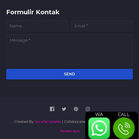
Formulir Kontak
WA
CALL
Created By
SoraTemplates
| Collaborated By
#1 Jasa Konsultan
Terpercaya