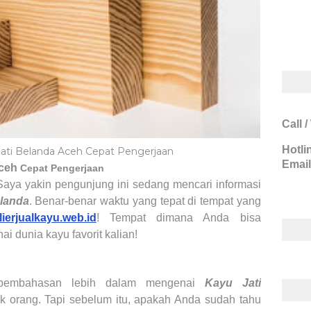
Call 
Hotli
 Jati Belanda Aceh Cepat Pengerjaan
Email
ceh
Cepat Pengerjaan
 Saya yakin pengunjung ini sedang mencari informasi
elanda
. Benar-benar waktu yang tepat di tempat yang
ierjualkayu.web.id
! Tempat dimana Anda bisa
nai
dunia kayu favorit kalian
!
u pembahasan lebih dalam mengenai
Kayu Jati
k orang
. Tapi sebelum itu, apakah Anda sudah tahu