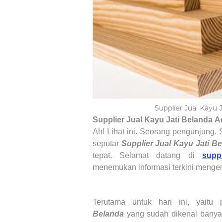
Supplier Jual Kayu
Supplier Jual Kayu Jati Belanda
A
Ah! Lihat ini. Seorang pengunjung.
seputar
Supplier Jual Kayu Jati B
tepat. Selamat datang di
suppl
menemukan informasi terkini menge
Terutama untuk hari ini, yait
Belanda
yang sudah dikenal banya