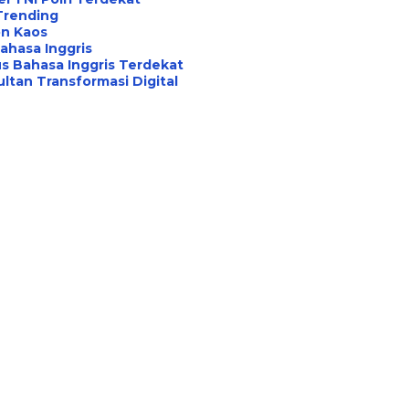
Trending
on Kaos
ahasa Inggris
s Bahasa Inggris Terdekat
ltan Transformasi Digital