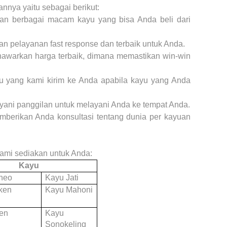
nnya yaitu sebagai berikut:
an berbagai macam kayu yang bisa Anda beli dari
n pelayanan fast response dan terbaik untuk Anda.
nawarkan harga terbaik, dimana memastikan win-win
u yang kami kirim ke Anda apabila kayu yang Anda
yani panggilan untuk melayani Anda ke tempat Anda.
mberikan Anda konsultasi tentang dunia per kayuan
 kami sediakan untuk Anda:
Kayu
neo
Kayu Jati
ken
Kayu Mahoni
en
Kayu
Sonokeling