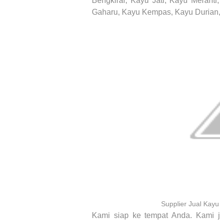
Bengkirai, Kayu Jati, Kayu Merant
Gaharu, Kayu Kempas, Kayu Durian,
Supplier Jual Kay
Kami siap ke tempat Anda. Kami