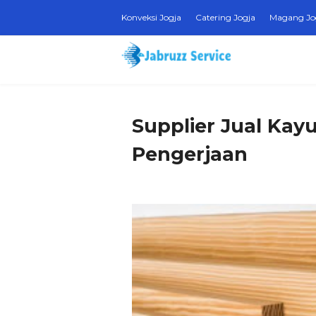
Konveksi Jogja
Catering Jogja
Magang Jo
Supplier Jual Kay
Pengerjaan