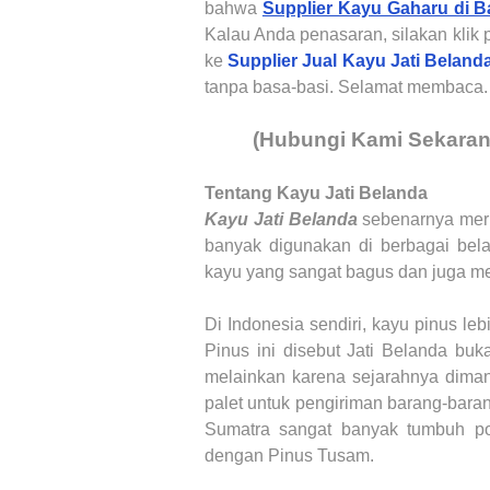
bahwa
Supplier Kayu Gaharu di Ba
Kalau Anda penasaran, silakan klik 
ke
Supplier Jual Kayu Jati Beland
tanpa basa-basi. Selamat membaca.
(Hubungi Kami Sekara
Tentang Kayu Jati Belanda
Kayu Jati Belanda
sebenarnya mer
banyak digunakan di berbagai belah
kayu yang sangat bagus dan juga me
Di Indonesia sendiri, kayu pinus le
Pinus ini disebut Jati Belanda bu
melainkan karena sejarahnya diman
palet untuk pengiriman barang-baran
Sumatra sangat banyak tumbuh po
dengan Pinus Tusam.