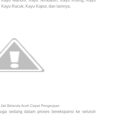
i, Kayu Mahoni, Kayu Tembalun, Kayu Kruing, Kayu
 Kayu Racuk, Kayu Kapur, dan lainnya.
u Jati Belanda Aceh Cepat Pengerjaan
 juga
sedang dalam proses
berekspansi ke seluruh