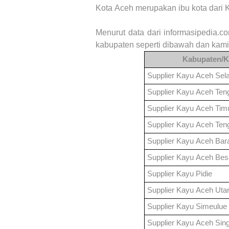
Kota
Aceh
merupakan ibu kota dari 
Menurut data dari informasipedia.c
kabupaten seperti dibawah dan kami
Kabupaten/K
Supplier Kayu
Aceh Sel
Supplier Kayu
Aceh Ten
Supplier Kayu
Aceh Tim
Supplier Kayu
Aceh Ten
Supplier Kayu
Aceh Bar
Supplier Kayu
Aceh Bes
Supplier Kayu
Pidie
Supplier Kayu
Aceh Uta
Supplier Kayu
Simeulue
Supplier Kayu
Aceh Sing