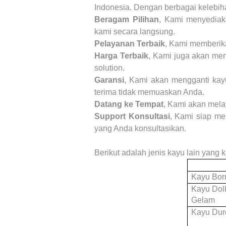
Indonesia. Dengan berbagai kelebiha
Beragam Pilihan
, Kami menyediak
kami secara langsung.
Pelayanan Terbaik
, Kami memberika
Harga Terbaik
, Kami juga akan me
solution.
Garansi
, Kami akan mengganti kay
terima tidak memuaskan Anda.
Datang ke Tempat
, Kami akan mela
Support Konsultasi
, Kami siap me
yang Anda konsultasikan.
Berikut adalah jenis kayu lain yang
Kayu Bor
Kayu Dol
Gelam
Kayu Dur