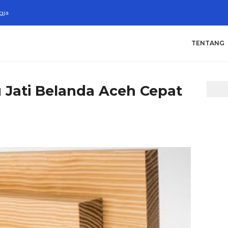
gja
TENTANG
u Jati Belanda Aceh Cepat