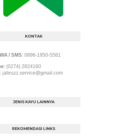
KONTAK
/ WA / SMS
:
0896-1950-5581
ne
: (0274) 2824160
:
jabruzz.service@gmail.com
JENIS KAYU LAINNYA
REKOMENDASI LINKS