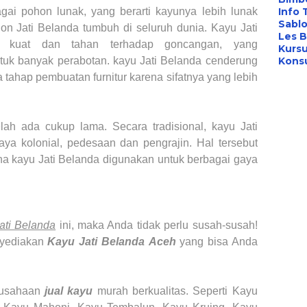
ai pohon lunak, yang berarti kayunya lebih lunak
Info 
Sabl
hon Jati Belanda tumbuh di seluruh dunia. Kayu Jati
Les B
 kuat dan tahan terhadap goncangan, yang
Kursu
tuk banyak perabotan. kayu Jati Belanda cenderung
Konsu
 tahap pembuatan furnitur karena sifatnya yang lebih
elah ada cukup lama. Secara tradisional, kayu Jati
aya kolonial, pedesaan dan pengrajin. Hal tersebut
a kayu Jati Belanda digunakan untuk berbagai gaya
ati Belanda
ini, maka Anda tidak perlu susah-susah!
yediakan
Kayu Jati Belanda
Aceh
yang bisa Anda
rusahaan
jual kayu
murah berkualitas. Seperti Kayu