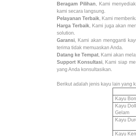
Beragam Pilihan
, Kami menyediak
kami secara langsung.
Pelayanan Terbaik
, Kami memberika
Harga Terbaik
, Kami juga akan me
solution.
Garansi
, Kami akan mengganti kay
terima tidak memuaskan Anda.
Datang ke Tempat
, Kami akan mela
Support Konsultasi
, Kami siap me
yang Anda konsultasikan.
Berikut adalah jenis kayu lain yang
Kayu Bor
Kayu Dol
Gelam
Kayu Dur
Kayu Ke