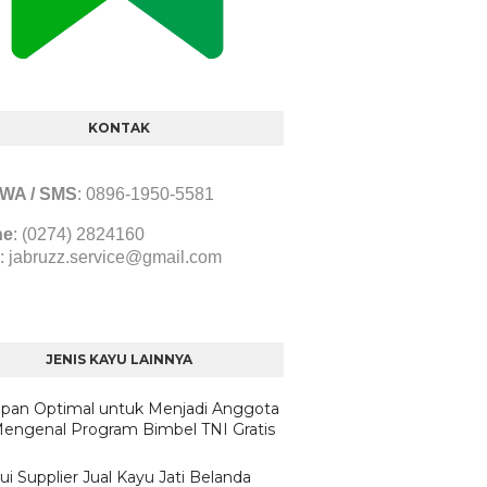
KONTAK
/ WA / SMS
:
0896-1950-5581
ne
: (0274) 2824160
:
jabruzz.service@gmail.com
JENIS KAYU LAINNYA
apan Optimal untuk Menjadi Anggota
Mengenal Program Bimbel TNI Gratis
i Supplier Jual Kayu Jati Belanda