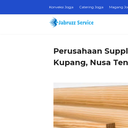
Konveksi Jogja
Catering Jogja
Magang Jo
Perusahaan Suppli
Kupang, Nusa Ten