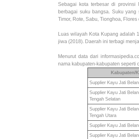
Sebagai kota terbesar di provins
berbagai suku bangsa. Suku yang s
Timor, Rote, Sabu, Tionghoa, Flores
Luas wilayah Kota Kupang adalah 1
jiwa (2018). Daerah ini terbagi men
Menurut data dari informasipedia.c
nama kabupaten-kabupaten seperti d
Kabupaten/K
Supplier Kayu Jati Bela
Supplier Kayu Jati Bela
Tengah Selatan
Supplier Kayu Jati Bela
Tengah Utara
Supplier Kayu Jati Bela
Supplier Kayu Jati Bela