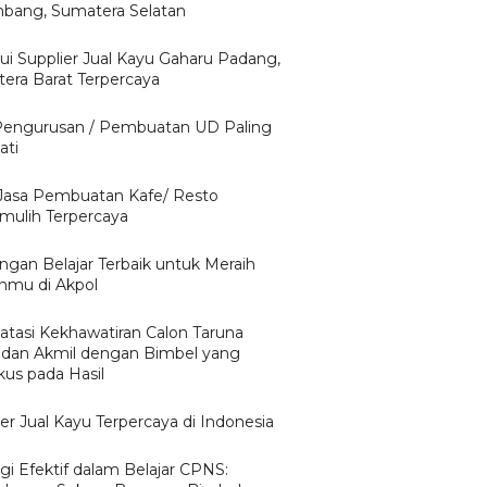
bang, Sumatera Selatan
ui Supplier Jual Kayu Gaharu Padang,
era Barat Terpercaya
Pengurusan / Pembuatan UD Paling
ati
 Jasa Pembuatan Kafe/ Resto
mulih Terpercaya
ngan Belajar Terbaik untuk Meraih
nmu di Akpol
tasi Kekhawatiran Calon Taruna
 dan Akmil dengan Bimbel yang
kus pada Hasil
er Jual Kayu Terpercaya di Indonesia
gi Efektif dalam Belajar CPNS: