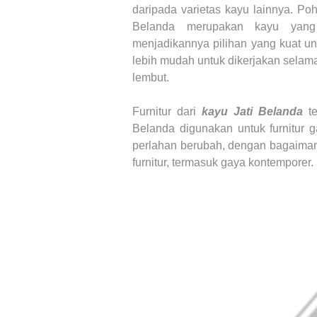
daripada varietas kayu lainnya. P
Belanda
merupakan kayu yang
menjadikannya pilihan yang kuat u
lebih mudah untuk dikerjakan selama
lembut.
Furnitur dari
kayu Jati Belanda
t
Belanda
digunakan untuk furnitur 
perlahan berubah, dengan bagaima
furnitur, termasuk gaya kontemporer.