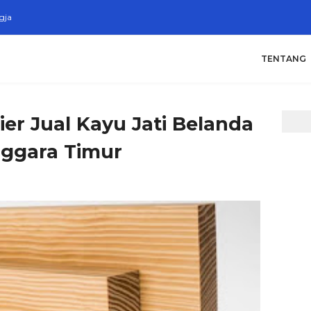
gja
TENTANG
er Jual Kayu Jati Belanda
ggara Timur