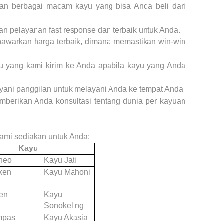
an berbagai macam kayu yang bisa Anda beli dari
n pelayanan fast response dan terbaik untuk Anda.
nawarkan harga terbaik, dimana memastikan win-win
u yang kami kirim ke Anda apabila kayu yang Anda
yani panggilan untuk melayani Anda ke tempat Anda.
mberikan Anda konsultasi tentang dunia per kayuan
 kami sediakan untuk Anda:
Kayu
neo
Kayu Jati
ken
Kayu Mahoni
en
Kayu
Sonokeling
mpas
Kayu Akasia