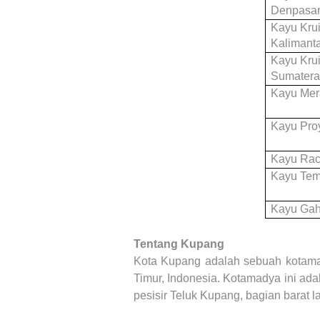
Denpasar,
Kayu Kru
Kalimant
Kayu Kru
Sumater
Kayu Mer
Kayu Pro
Kayu Ra
Kayu Tem
Kayu Gah
Tentang Kupang
Kota Kupang adalah sebuah kotamad
Timur, Indonesia. Kotamadya ini adal
pesisir Teluk Kupang, bagian barat l