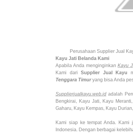
Perusahaan Supplier Jual Ka
Kayu Jati Belanda
Kami
Apabila Anda menginginkan
Kayu
J
Kami dari
Supplier Jual Kayu
m
Tenggara Timur
yang bisa Anda pe
Supplierjualkayu.web.id
adalah Pe
Bengkirai, Kayu Jati, Kayu Merant
Gaharu, Kayu Kempas, Kayu Durian,
Kami siap ke tempat Anda. Kami
Indonesia. Dengan berbagai kelebiha