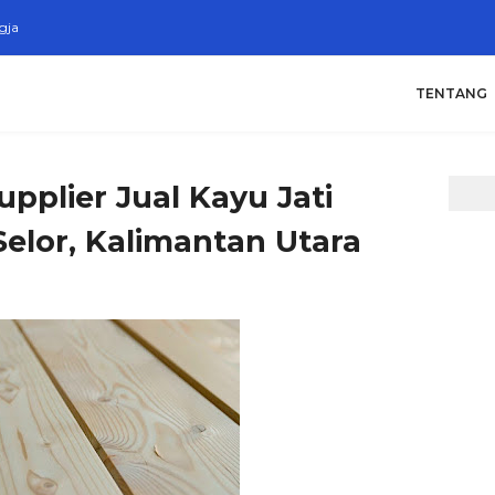
gja
TENTANG
pplier Jual Kayu Jati
elor, Kalimantan Utara