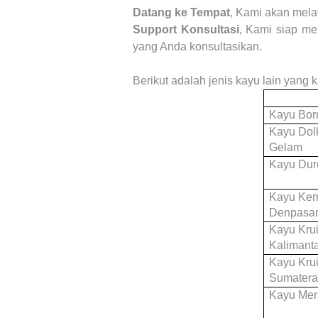
Datang ke Tempat
, Kami akan mela
Support Konsultasi
, Kami siap me
yang Anda konsultasikan.
Berikut adalah jenis kayu lain yang
Kayu Bor
Kayu Dol
Gelam
Kayu Dur
Kayu Ke
Denpasar,
Kayu Kru
Kalimant
Kayu Kru
Sumater
Kayu Mer