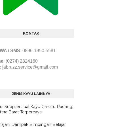
KONTAK
/ WA / SMS
:
0896-1950-5581
ne
: (0274) 2824160
:
jabruzz.service@gmail.com
JENIS KAYU LAINNYA
ui Supplier Jual Kayu Gaharu Padang,
era Barat Terpercaya
lajahi Dampak Bimbingan Belajar