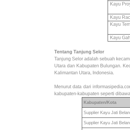
Kayu Pro
Kayu Ra
Kayu Tem
Kayu Gah
Tentang Tanjung Selor
Tanjung Selor
adalah sebuah kecam
Utara dan Kabupaten Bulungan. Keca
Kalimantan Utara, Indonesia.
Menurut data dari informasipedia.c
kabupaten-kabupaten seperti dibawa
Kabupaten/Kota
Supplier Kayu Jati Bela
Supplier Kayu Jati Bela