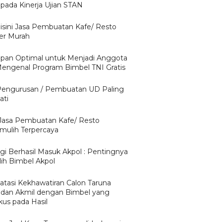
pada Kinerja Ujian STAN
isini Jasa Pembuatan Kafe/ Resto
er Murah
apan Optimal untuk Menjadi Anggota
Mengenal Program Bimbel TNI Gratis
Pengurusan / Pembuatan UD Paling
ati
 Jasa Pembuatan Kafe/ Resto
mulih Terpercaya
egi Berhasil Masuk Akpol : Pentingnya
ih Bimbel Akpol
tasi Kekhawatiran Calon Taruna
 dan Akmil dengan Bimbel yang
kus pada Hasil