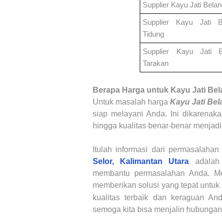
Supplier Kayu Jati Bela
Supplier Kayu Jati
Tidung
Supplier Kayu Jati
Tarakan
Berapa
Harga untuk
Kayu Jati Be
Untuk masalah harga
Kayu Jati Be
siap melayani Anda. Ini dikarenaka
hingga kualitas benar-benar menjadi
Itulah informasi dari permasalaha
Selor, Kalimantan Utara
adalah
membantu permasalahan Anda. M
memberikan solusi yang tepat untu
kualitas terbaik dan keraguan An
semoga kita bisa menjalin hubungan