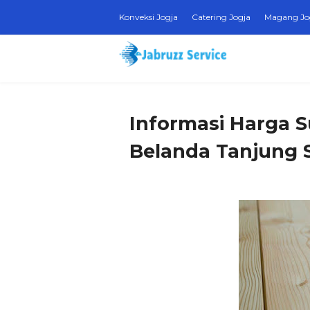
Konveksi Jogja
Catering Jogja
Magang Jo
Informasi Harga Su
Belanda Tanjung S