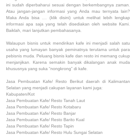
ini sudah diperbaharui sesuai dengan berkembangnya zaman.
Atau jangan-jangan informasi yang Anda mau ternyata lain?
Maka Anda bisa .... (klik disini) untuk melihat lebih lengkap
informasi apa saja yang telah disediakan oleh website Kami.
Baiklah, mari lanjutkan pembahasanya.
Walaupun bisnis untuk mendirikan kafe ini menjadi salah satu
usaha yang lumayan banyak peminatnya terutama untuk para
pebisnis muda. Peluang bisnis kafe dan resto ini memang cukup
menjanjikan. Karena semakin banyak dikalangan anak muda
khususnya yang suka “nongkrong” di kafe.
Jasa Pembuatan Kafe/ Resto Berikut daerah di Kalimantan
Selatan yang menjadi cakupan layanan kami juga:
Kabupaten/Kot
Jasa Pembuatan Kafe/ Resto Tanah Laut
Jasa Pembuatan Kafe/ Resto Kotabaru
Jasa Pembuatan Kafe/ Resto Banjar
Jasa Pembuatan Kafe/ Resto Barito Kual
Jasa Pembuatan Kafe/ Resto Tapin
Jasa Pembuatan Kafe/ Resto Hulu Sungai Selatan