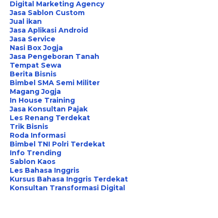
Digital Marketing Agency
Jasa Sablon Custom
Jual ikan
Jasa Aplikasi Android
Jasa Service
Nasi Box Jogja
Jasa Pengeboran Tanah
Tempat Sewa
Berita Bisnis
Bimbel SMA Semi Militer
Magang Jogja
In House Training
Jasa Konsultan Pajak
Les Renang Terdekat
Trik Bisnis
Roda Informasi
Bimbel TNI Polri Terdekat
Info Trending
Sablon Kaos
Les Bahasa Inggris
Kursus Bahasa Inggris Terdekat
Konsultan Transformasi Digital