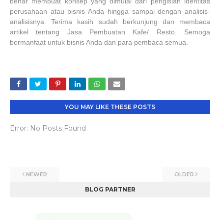
benar membuat konsep yang dimulai dari pengisian identitas
perusahaan atau bisnis Anda hingga sampai dengan analisis-
analisisnya. Terima kasih sudah berkunjung dan membaca
artikel tentang Jasa Pembuatan Kafe/ Resto. Semoga
bermanfaat untuk bisnis Anda dan para pembaca semua.
YOU MAY LIKE THESE POSTS
Error: No Posts Found
NEWER
OLDER
BLOG PARTNER