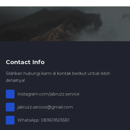
Contact Info
Silahkan hubungi kami di kontak berikut untuk lebih
detailnya!
Instagram.com/jabruzz.service
jabruzz.service@gmail.com
WhatsApp: 089619505581