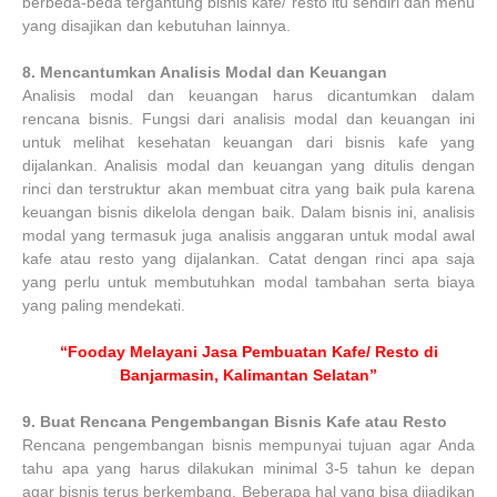
berbeda-beda tergantung bisnis kafe/ resto itu sendiri dan menu
yang disajikan dan kebutuhan lainnya.
8.
Mencantumkan Analisis Modal dan Keuangan
Analisis modal dan keuangan harus dicantumkan dalam
rencana bisnis. Fungsi dari analisis modal dan keuangan ini
untuk melihat kesehatan keuangan dari bisnis kafe yang
dijalankan. Analisis modal dan keuangan yang ditulis dengan
rinci dan terstruktur akan membuat citra yang baik pula karena
keuangan bisnis dikelola dengan baik. Dalam bisnis ini, analisis
modal yang termasuk juga analisis anggaran untuk modal awal
kafe atau resto yang dijalankan. Catat dengan rinci apa saja
yang perlu untuk membutuhkan modal tambahan serta biaya
yang paling mendekati.
“Fooday Melayani Jasa Pembuatan Kafe/ Resto di
Banjarmasin, Kalimantan Selatan”
9.
Buat Rencana Pengembangan Bisnis Kafe atau Resto
Rencana pengembangan bisnis mempunyai tujuan agar Anda
tahu apa yang harus dilakukan minimal 3-5 tahun ke depan
agar bisnis terus berkembang. Beberapa hal yang bisa dijadikan