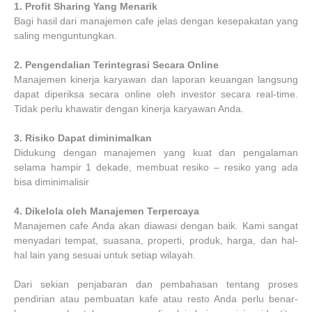
1.
Profit Sharing Yang Menarik
Bagi hasil dari manajemen cafe jelas dengan kesepakatan yang
saling menguntungkan.
2.
Pengendalian Terintegrasi Secara Online
Manajemen kinerja karyawan dan laporan keuangan langsung
dapat diperiksa secara online oleh investor secara real-time.
Tidak perlu khawatir dengan kinerja karyawan Anda.
3.
Risiko Dapat diminimalkan
Didukung dengan manajemen yang kuat dan pengalaman
selama hampir 1 dekade, membuat resiko – resiko yang ada
bisa diminimalisir
4.
Dikelola oleh Manajemen Terpercaya
Manajemen cafe Anda akan diawasi dengan baik. Kami sangat
menyadari tempat, suasana, properti, produk, harga, dan hal-
hal lain yang sesuai untuk setiap wilayah.
Dari sekian penjabaran dan pembahasan tentang proses
pendirian atau pembuatan kafe atau resto Anda perlu benar-