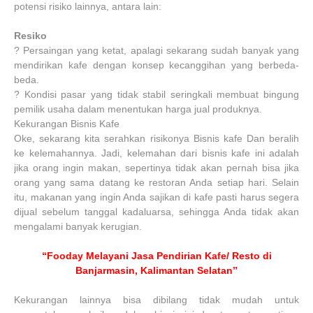
potensi risiko lainnya, antara lain:
Resiko
?
Persaingan yang ketat, apalagi sekarang sudah banyak yang
mendirikan kafe dengan konsep kecanggihan yang berbeda-
beda.
?
Kondisi pasar yang tidak stabil seringkali membuat bingung
pemilik usaha dalam menentukan harga jual produknya.
Kekurangan Bisnis Kafe
Oke, sekarang kita serahkan risikonya Bisnis kafe Dan beralih
ke kelemahannya. Jadi, kelemahan dari bisnis kafe ini adalah
jika orang ingin makan, sepertinya tidak akan pernah bisa jika
orang yang sama datang ke restoran Anda setiap hari. Selain
itu, makanan yang ingin Anda sajikan di kafe pasti harus segera
dijual sebelum tanggal kadaluarsa, sehingga Anda tidak akan
mengalami banyak kerugian.
“Fooday Melayani Jasa Pendirian Kafe/ Resto di
Banjarmasin, Kalimantan Selatan”
Kekurangan lainnya bisa dibilang tidak mudah untuk