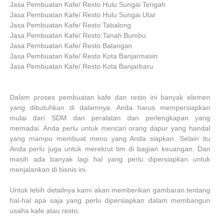
Jasa Pembuatan Kafe/ Resto Hulu Sungai Tengah
Jasa Pembuatan Kafe/ Resto Hulu Sungai Utar
Jasa Pembuatan Kafe/ Resto Tabalong
Jasa Pembuatan Kafe/ Resto Tanah Bumbu
Jasa Pembuatan Kafe/ Resto Balangan
Jasa Pembuatan Kafe/ Resto Kota Banjarmasin
Jasa Pembuatan Kafe/ Resto Kota Banjarbaru
Dalam proses pembuatan kafe dan resto ini banyak elemen
yang dibutuhkan di dalamnya. Anda harus mempersiapkan
mulai dari SDM dan peralatan dan perlengkapan yang
memadai. Anda perlu untuk mencari orang dapur yang handal
yang mampu membuat menu yang Anda siapkan. Selain itu
Anda perlu juga untuk merekrut tim di bagian keuangan. Dan
masih ada banyak lagi hal yang perlu dipersiapkan untuk
menjalankan di bisnis ini.
Untuk lebih detailnya kami akan memberikan gambaran tentang
hal-hal apa saja yang perlu dipersiapkan dalam membangun
usaha kafe atau resto.