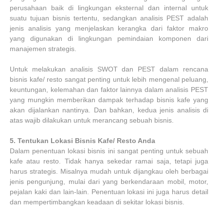
perusahaan baik di lingkungan eksternal dan internal untuk
suatu tujuan bisnis tertentu, sedangkan analisis PEST adalah
jenis analisis yang menjelaskan kerangka dari faktor makro
yang digunakan di lingkungan pemindaian komponen dari
manajemen strategis.
Untuk melakukan analisis SWOT dan PEST dalam rencana
bisnis kafe/ resto sangat penting untuk lebih mengenal peluang,
keuntungan, kelemahan dan faktor lainnya dalam analisis PEST
yang mungkin memberikan dampak terhadap bisnis kafe yang
akan dijalankan nantinya. Dan bahkan, kedua jenis analisis di
atas wajib dilakukan untuk merancang sebuah bisnis.
5.
Tentukan Lokasi Bisnis Kafe/ Resto Anda
Dalam penentuan lokasi bisnis ini sangat penting untuk sebuah
kafe atau resto. Tidak hanya sekedar ramai saja, tetapi juga
harus strategis. Misalnya mudah untuk dijangkau oleh berbagai
jenis pengunjung, mulai dari yang berkendaraan mobil, motor,
pejalan kaki dan lain-lain. Penentuan lokasi ini juga harus detail
dan mempertimbangkan keadaan di sekitar lokasi bisnis.