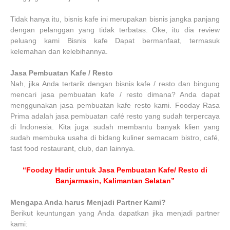
Tidak hanya itu, bisnis kafe ini merupakan bisnis jangka panjang
dengan pelanggan yang tidak terbatas. Oke, itu dia review
peluang kami Bisnis kafe Dapat bermanfaat, termasuk
kelemahan dan kelebihannya.
Jasa Pembuatan Kafe / Resto
Nah, jika Anda tertarik dengan bisnis kafe / resto dan bingung
mencari jasa pembuatan kafe / resto dimana? Anda dapat
menggunakan jasa pembuatan kafe resto kami. Fooday Rasa
Prima adalah jasa pembuatan café resto yang sudah terpercaya
di Indonesia. Kita juga sudah membantu banyak klien yang
sudah membuka usaha di bidang kuliner semacam bistro, café,
fast food restaurant, club, dan lainnya.
“Fooday Hadir untuk Jasa Pembuatan Kafe/ Resto di
Banjarmasin, Kalimantan Selatan”
Mengapa Anda harus Menjadi Partner Kami?
Berikut keuntungan yang Anda dapatkan jika menjadi partner
kami: