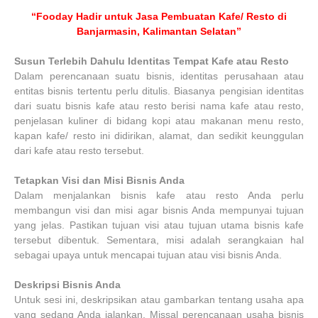
“Fooday Hadir untuk Jasa Pembuatan Kafe/ Resto di
Banjarmasin, Kalimantan Selatan”
Susun Terlebih Dahulu Identitas Tempat Kafe atau Resto
Dalam perencanaan suatu bisnis, identitas perusahaan atau
entitas bisnis tertentu perlu ditulis. Biasanya pengisian identitas
dari suatu bisnis kafe atau resto berisi nama kafe atau resto,
penjelasan kuliner di bidang kopi atau makanan menu resto,
kapan kafe/ resto ini didirikan, alamat, dan sedikit keunggulan
dari kafe atau resto tersebut.
Tetapkan Visi dan Misi Bisnis Anda
Dalam menjalankan bisnis kafe atau resto Anda perlu
membangun visi dan misi agar bisnis Anda mempunyai tujuan
yang jelas. Pastikan tujuan visi atau tujuan utama bisnis kafe
tersebut dibentuk. Sementara, misi adalah serangkaian hal
sebagai upaya untuk mencapai tujuan atau visi bisnis Anda.
Deskripsi Bisnis Anda
Untuk sesi ini, deskripsikan atau gambarkan tentang usaha apa
yang sedang Anda jalankan. Missal perencanaan usaha bisnis