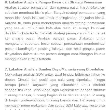
6.
Lakukan Analisis Pangsa Pasar dan Strategi Pemasaran
Analisis strategi pemasaran dan pangsa pasar harus dilakukan
sebelum membuat bisnis plan. Banyak strategi pemasaran yang
mana bisa Anda lakukan untuk meningkatkan penjualan bisnis.
Karena itu, Anda perlu menerapkan analisis strategi pemasaran
yang sesuai untuk bisnis kafe atau resto, khususnya keunikan
dari bisnis kafe Anda. Setelah strategi pemasaran sudah, lanjut
ke analisis pasar. Analisis pangsa pasar dilakukan untuk
mengetahui seberapa besar sebuah perusahaan mendominasi
pasar dibandingkan pesaing lainnya. dan hasil pangsa pasar
dinyatakan dalam ukuran persen dengan cara hitungan khusus
menggunakan rumus tertentu.
7.
Lakukan Analisis Sumber Daya Manusia yang Diperlukan
Melkaukan analisis SDM untuk awal hingga beberapa tahun ke
depan. Dimulai dari posisi apa saja yang diperlukan hingga
berapa jumlah karyawan yang dibutuhkan untuk direkrut
sebagai tim kerja. Misal Anda ingin merekrut tim dengan struktur
1 orang manajer, 2 orang bagian kasir dan keuangan, 2 orang
di bagian waiter/waitress, 3 orang barista dan 1-2 orang untuk
memasak menu makanan. Dan setiap SDM kafe atau resto bisa