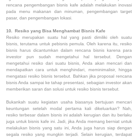
rencana pengembangan bisnis kafe adalah melakukan inovasi
pada menu makanan dan minuman, pengembangan target
pasar, dan pengembangan lokasi.
10.
Resiko yang Bisa Menghambat Bisnis Kafe
Resiko merupakan suatu hal yang pasti dimiliki oleh suatu
bisnis, terutama untuk pebisnis pemula. Oleh karena itu, resiko
bisnis harus dicantumkan dalam rencana bisnis karena para
investor pun sudah mengetahui hal tersebut. Dengan
mengetahui resiko dari suatu bisnis, Anda akan mencari dan
mendapatkan cara untuk menghindari, meminimalisir, hingga
mengatasi resiko bisnis tersebut. Bahkan jika proposal rencana
bisnis Anda sampai ke tahap presentasi, sebagian investor akan
memberikan saran dan solusi untuk resiko bisnis tersebut.
Bukankah suatu kegiatan usaha biasanya bertujuan mencari
keuntungan setelah modal pertama kali dikeluarkan? Nah,
resiko terbesar dalam bisnis ini adalah kerugian dan itu berlaku
juga untuk bisnis kafe ini. Jadi, jika Anda memang berniat untuk
melakukan bisnis yang satu ini, Anda juga harus siap dengan
segala resiko yang mungkin terjadi. Selain kerugian, terdapat