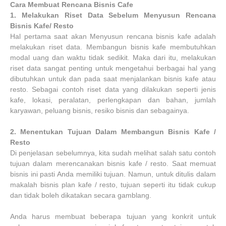
Cara Membuat Rencana Bisnis Cafe
1.
Melakukan Riset Data Sebelum Menyusun Rencana
Bisnis Kafe/ Resto
Hal pertama saat akan Menyusun rencana bisnis kafe adalah
melakukan riset data. Membangun bisnis kafe membutuhkan
modal uang dan waktu tidak sedikit. Maka dari itu, melakukan
riset data sangat penting untuk mengetahui berbagai hal yang
dibutuhkan untuk dan pada saat menjalankan bisnis kafe atau
resto. Sebagai contoh riset data yang dilakukan seperti jenis
kafe, lokasi, peralatan, perlengkapan dan bahan, jumlah
karyawan, peluang bisnis, resiko bisnis dan sebagainya.
2.
Menentukan Tujuan Dalam Membangun Bisnis Kafe /
Resto
Di penjelasan sebelumnya, kita sudah melihat salah satu contoh
tujuan dalam merencanakan bisnis kafe / resto. Saat memuat
bisnis ini pasti Anda memiliki tujuan. Namun, untuk ditulis dalam
makalah bisnis plan kafe / resto, tujuan seperti itu tidak cukup
dan tidak boleh dikatakan secara gamblang.
Anda harus membuat beberapa tujuan yang konkrit untuk