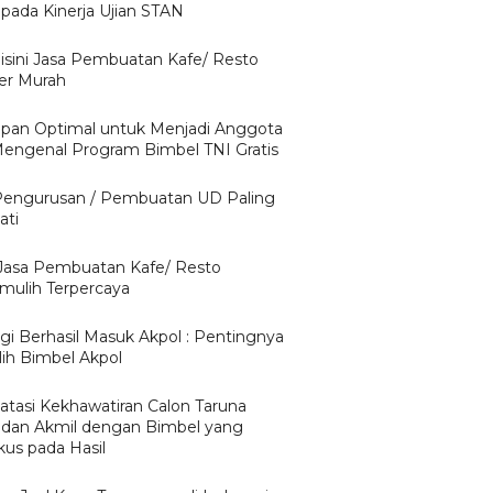
pada Kinerja Ujian STAN
isini Jasa Pembuatan Kafe/ Resto
er Murah
apan Optimal untuk Menjadi Anggota
Mengenal Program Bimbel TNI Gratis
Pengurusan / Pembuatan UD Paling
ati
 Jasa Pembuatan Kafe/ Resto
mulih Terpercaya
egi Berhasil Masuk Akpol : Pentingnya
ih Bimbel Akpol
tasi Kekhawatiran Calon Taruna
 dan Akmil dengan Bimbel yang
kus pada Hasil