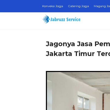
Konveksi Jogja
Catering Jogja
Magang Jo
Jagonya Jasa Pem
Jakarta Timur Te