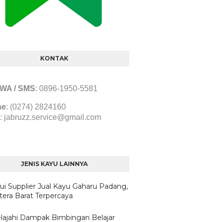
KONTAK
/ WA / SMS
:
0896-1950-5581
ne
: (0274) 2824160
:
jabruzz.service@gmail.com
JENIS KAYU LAINNYA
ui Supplier Jual Kayu Gaharu Padang,
era Barat Terpercaya
lajahi Dampak Bimbingan Belajar