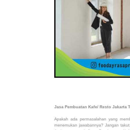
Jasa Pembuatan Kafe/ Resto Jakarta 
Apakah ada permasalahan yang membu
menemukan jawabannya? Jangan takut, 