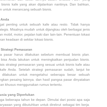
isnis kafe yang akan dijalankan nantinya. Dan bahkan,
ukan untuk merancang sebuah bisnis.
o Anda
ngat penting untuk sebuah kafe atau resto. Tidak hanya
rategis. Misalnya mudah untuk dijangkau oleh berbagai jenis
 mobil, motor, pejalan kaki dan lain-lain. Penentuan lokasi
an keadaan di sekitar lokasi bisnis.
 Strategi Pemasaran
sa pasar harus dilakukan sebelum membuat bisnis plan.
bisa Anda lakukan untuk meningkatkan penjualan bisnis.
sis strategi pemasaran yang sesuai untuk bisnis kafe atau
 kafe Anda. Setelah strategi pemasaran sudah, lanjut ke
ar dilakukan untuk mengetahui seberapa besar sebuah
gkan pesaing lainnya. dan hasil pangsa pasar dinyatakan
gan khusus menggunakan rumus tertentu.
usia yang Diperlukan
ga beberapa tahun ke depan. Dimulai dari posisi apa saja
aryawan yang dibutuhkan untuk direkrut sebagai tim kerja.