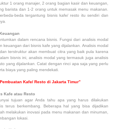
ruktur 1 orang manajer, 2 orang bagian kasir dan keuangan,
orang barista dan 1-2 orang untuk memasak menu makanan.
rbeda-beda tergantung bisnis kafe/ resto itu sendiri dan
nya.
 Keuangan
ntumkan dalam rencana bisnis. Fungsi dari analisis modal
 keuangan dari bisnis kafe yang dijalankan. Analisis modal
 dan terstruktur akan membuat citra yang baik pula karena
lam bisnis ini, analisis modal yang termasuk juga analisis
to yang dijalankan. Catat dengan rinci apa saja yang perlu
a biaya yang paling mendekati.
Pembuatan Kafe/ Resto di Jakarta Timur”
 Kafe atau Resto
yai tujuan agar Anda tahu apa yang harus dilakukan
is terus berkembang. Beberapa hal yang bisa dijadikan
lah melakukan inovasi pada menu makanan dan minuman,
mbangan lokasi.