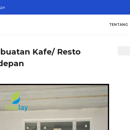
gja
TENTANG
buatan Kafe/ Resto
rdepan