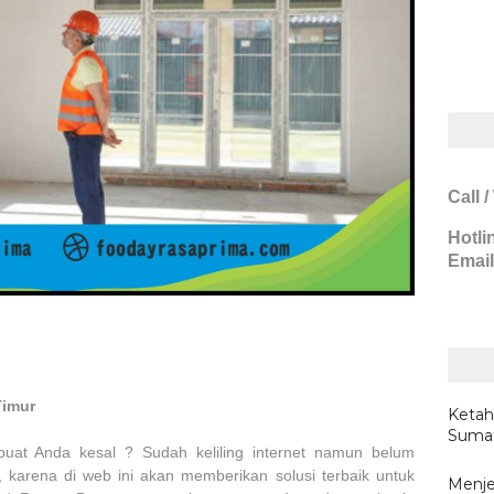
Call 
Hotli
Email
Timur
Ketah
Sumat
at Anda kesal ? Sudah keliling internet namun belum
karena di web ini akan memberikan solusi terbaik untuk
Menje