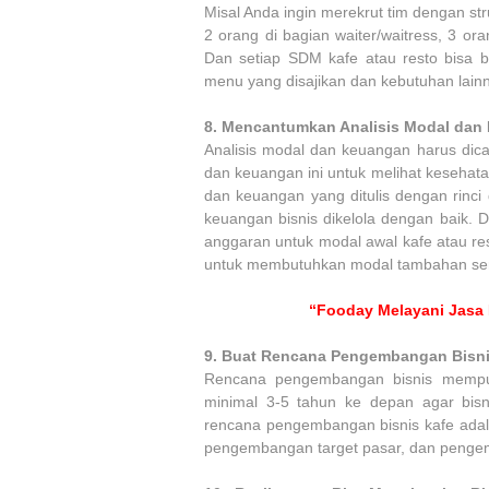
Misal Anda ingin merekrut tim dengan st
2 orang di bagian waiter/waitress, 3 
Dan setiap SDM kafe atau resto bisa be
menu yang disajikan dan kebutuhan lain
8.
Mencantumkan Analisis Modal dan
Analisis modal dan keuangan harus dica
dan keuangan ini untuk melihat kesehatan
dan keuangan yang ditulis dengan rinci
keuangan bisnis dikelola dengan baik. Da
anggaran untuk modal awal kafe atau res
untuk membutuhkan modal tambahan sert
“Fooday Melayani Jasa 
9.
Buat Rencana Pengembangan Bisnis
Rencana pengembangan bisnis mempun
minimal 3-5 tahun ke depan agar bisn
rencana pengembangan bisnis kafe ada
pengembangan target pasar, dan penge