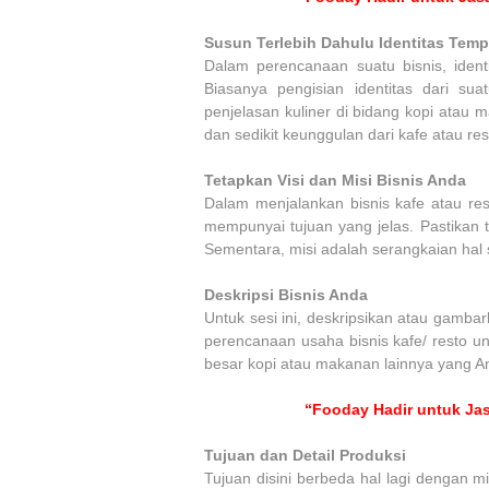
Susun Terlebih Dahulu Identitas Temp
Dalam perencanaan suatu bisnis, identit
Biasanya pengisian identitas dari sua
penjelasan kuliner di bidang kopi atau m
dan sedikit keunggulan dari kafe atau res
Tetapkan Visi dan Misi Bisnis Anda
Dalam menjalankan bisnis kafe atau re
mempunyai tujuan yang jelas. Pastikan tu
Sementara, misi adalah serangkaian hal 
Deskripsi Bisnis Anda
Untuk sesi ini, deskripsikan atau gamb
perencanaan usaha bisnis kafe/ resto un
besar kopi atau makanan lainnya yang And
“Fooday Hadir untuk Jas
Tujuan dan Detail Produksi
Tujuan disini berbeda hal lagi dengan mi