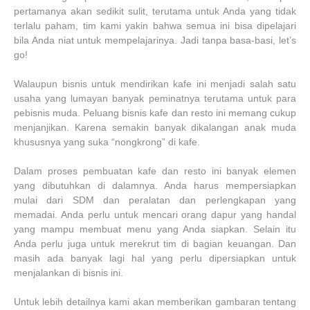
pertamanya akan sedikit sulit, terutama untuk Anda yang tidak
terlalu paham, tim kami yakin bahwa semua ini bisa dipelajari
bila Anda niat untuk mempelajarinya. Jadi tanpa basa-basi, let’s
go!
Walaupun bisnis untuk mendirikan kafe ini menjadi salah satu
usaha yang lumayan banyak peminatnya terutama untuk para
pebisnis muda. Peluang bisnis kafe dan resto ini memang cukup
menjanjikan. Karena semakin banyak dikalangan anak muda
khususnya yang suka “nongkrong” di kafe.
Dalam proses pembuatan kafe dan resto ini banyak elemen
yang dibutuhkan di dalamnya. Anda harus mempersiapkan
mulai dari SDM dan peralatan dan perlengkapan yang
memadai. Anda perlu untuk mencari orang dapur yang handal
yang mampu membuat menu yang Anda siapkan. Selain itu
Anda perlu juga untuk merekrut tim di bagian keuangan. Dan
masih ada banyak lagi hal yang perlu dipersiapkan untuk
menjalankan di bisnis ini.
Untuk lebih detailnya kami akan memberikan gambaran tentang