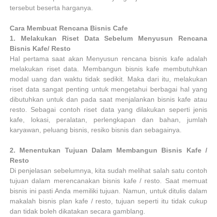
tersebut beserta harganya.
Cara Membuat Rencana Bisnis Cafe
1.
Melakukan Riset Data Sebelum Menyusun Rencana
Bisnis Kafe/ Resto
Hal pertama saat akan Menyusun rencana bisnis kafe adalah
melakukan riset data. Membangun bisnis kafe membutuhkan
modal uang dan waktu tidak sedikit. Maka dari itu, melakukan
riset data sangat penting untuk mengetahui berbagai hal yang
dibutuhkan untuk dan pada saat menjalankan bisnis kafe atau
resto. Sebagai contoh riset data yang dilakukan seperti jenis
kafe, lokasi, peralatan, perlengkapan dan bahan, jumlah
karyawan, peluang bisnis, resiko bisnis dan sebagainya.
2.
Menentukan Tujuan Dalam Membangun Bisnis Kafe /
Resto
Di penjelasan sebelumnya, kita sudah melihat salah satu contoh
tujuan dalam merencanakan bisnis kafe / resto. Saat memuat
bisnis ini pasti Anda memiliki tujuan. Namun, untuk ditulis dalam
makalah bisnis plan kafe / resto, tujuan seperti itu tidak cukup
dan tidak boleh dikatakan secara gamblang.