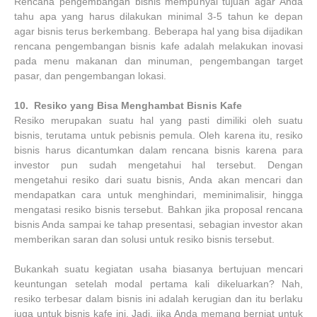
Rencana pengembangan bisnis mempunyai tujuan agar Anda
tahu apa yang harus dilakukan minimal 3-5 tahun ke depan
agar bisnis terus berkembang. Beberapa hal yang bisa dijadikan
rencana pengembangan bisnis kafe adalah melakukan inovasi
pada menu makanan dan minuman, pengembangan target
pasar, dan pengembangan lokasi.
10.
Resiko yang Bisa Menghambat Bisnis Kafe
Resiko merupakan suatu hal yang pasti dimiliki oleh suatu
bisnis, terutama untuk pebisnis pemula. Oleh karena itu, resiko
bisnis harus dicantumkan dalam rencana bisnis karena para
investor pun sudah mengetahui hal tersebut. Dengan
mengetahui resiko dari suatu bisnis, Anda akan mencari dan
mendapatkan cara untuk menghindari, meminimalisir, hingga
mengatasi resiko bisnis tersebut. Bahkan jika proposal rencana
bisnis Anda sampai ke tahap presentasi, sebagian investor akan
memberikan saran dan solusi untuk resiko bisnis tersebut.
Bukankah suatu kegiatan usaha biasanya bertujuan mencari
keuntungan setelah modal pertama kali dikeluarkan? Nah,
resiko terbesar dalam bisnis ini adalah kerugian dan itu berlaku
juga untuk bisnis kafe ini. Jadi, jika Anda memang berniat untuk