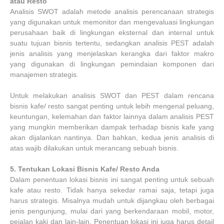
atau Resto
Analisis SWOT adalah metode analisis perencanaan strategis
yang digunakan untuk memonitor dan mengevaluasi lingkungan
perusahaan baik di lingkungan eksternal dan internal untuk
suatu tujuan bisnis tertentu, sedangkan analisis PEST adalah
jenis analisis yang menjelaskan kerangka dari faktor makro
yang digunakan di lingkungan pemindaian komponen dari
manajemen strategis.
Untuk melakukan analisis SWOT dan PEST dalam rencana
bisnis kafe/ resto sangat penting untuk lebih mengenal peluang,
keuntungan, kelemahan dan faktor lainnya dalam analisis PEST
yang mungkin memberikan dampak terhadap bisnis kafe yang
akan dijalankan nantinya. Dan bahkan, kedua jenis analisis di
atas wajib dilakukan untuk merancang sebuah bisnis.
5.
Tentukan Lokasi Bisnis Kafe/ Resto Anda
Dalam penentuan lokasi bisnis ini sangat penting untuk sebuah
kafe atau resto. Tidak hanya sekedar ramai saja, tetapi juga
harus strategis. Misalnya mudah untuk dijangkau oleh berbagai
jenis pengunjung, mulai dari yang berkendaraan mobil, motor,
pejalan kaki dan lain-lain. Penentuan lokasi ini juga harus detail