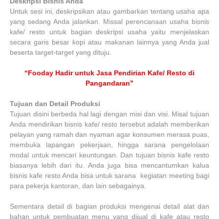
Deskripsi Bisnis Anda
Untuk sesi ini, deskripsikan atau gambarkan tentang usaha apa
yang sedang Anda jalankan. Missal perencanaan usaha bisnis
kafe/ resto untuk bagian deskripsi usaha yaitu menjelaskan
secara garis besar kopi atau makanan lainnya yang Anda jual
beserta target-target yang dituju.
“Fooday Hadir untuk Jasa Pendirian Kafe/ Resto di
Pangandaran”
Tujuan dan Detail Produksi
Tujuan disini berbeda hal lagi dengan misi dan visi. Misal tujuan
Anda mendirikan bisnis kafe/ resto tersebut adalah memberikan
pelayan yang ramah dan nyaman agar konsumen merasa puas,
membuka lapangan pekerjaan, hingga sarana pengelolaan
modal untuk mencari keuntungan. Dan tujuan bisnis kafe resto
biasanya lebih dari itu. Anda juga bisa mencantumkan kalua
bisnis kafe resto Anda bisa untuk sarana kegiatan meeting bagi
para pekerja kantoran, dan lain sebagainya.
Sementara detail di bagian produksi mengenai detail alat dan
bahan untuk pembuatan menu yang dijual di kafe atau resto