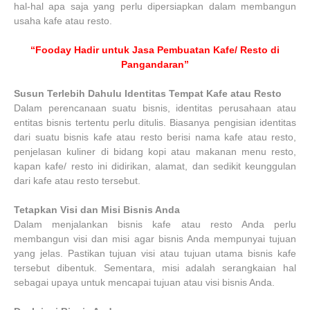
hal-hal apa saja yang perlu dipersiapkan dalam membangun
usaha kafe atau resto.
“Fooday Hadir untuk Jasa Pembuatan Kafe/ Resto di
Pangandaran”
Susun Terlebih Dahulu Identitas Tempat Kafe atau Resto
Dalam perencanaan suatu bisnis, identitas perusahaan atau
entitas bisnis tertentu perlu ditulis. Biasanya pengisian identitas
dari suatu bisnis kafe atau resto berisi nama kafe atau resto,
penjelasan kuliner di bidang kopi atau makanan menu resto,
kapan kafe/ resto ini didirikan, alamat, dan sedikit keunggulan
dari kafe atau resto tersebut.
Tetapkan Visi dan Misi Bisnis Anda
Dalam menjalankan bisnis kafe atau resto Anda perlu
membangun visi dan misi agar bisnis Anda mempunyai tujuan
yang jelas. Pastikan tujuan visi atau tujuan utama bisnis kafe
tersebut dibentuk. Sementara, misi adalah serangkaian hal
sebagai upaya untuk mencapai tujuan atau visi bisnis Anda.