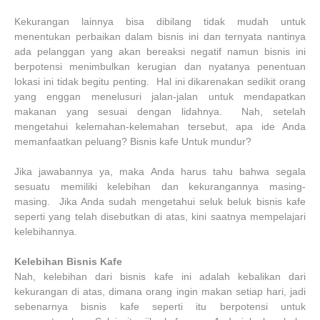
Kekurangan lainnya bisa dibilang tidak mudah untuk
menentukan perbaikan dalam bisnis ini dan ternyata nantinya
ada pelanggan yang akan bereaksi negatif namun bisnis ini
berpotensi menimbulkan kerugian dan nyatanya penentuan
lokasi ini tidak begitu penting. Hal ini dikarenakan sedikit orang
yang enggan menelusuri jalan-jalan untuk mendapatkan
makanan yang sesuai dengan lidahnya. Nah, setelah
mengetahui kelemahan-kelemahan tersebut, apa ide Anda
memanfaatkan peluang? Bisnis kafe Untuk mundur?
Jika jawabannya ya, maka Anda harus tahu bahwa segala
sesuatu memiliki kelebihan dan kekurangannya masing-
masing. Jika Anda sudah mengetahui seluk beluk bisnis kafe
seperti yang telah disebutkan di atas, kini saatnya mempelajari
kelebihannya.
Kelebihan Bisnis Kafe
Nah, kelebihan dari bisnis kafe ini adalah kebalikan dari
kekurangan di atas, dimana orang ingin makan setiap hari, jadi
sebenarnya bisnis kafe seperti itu berpotensi untuk