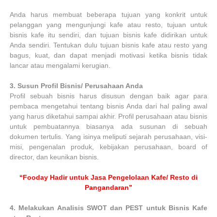
Anda harus membuat beberapa tujuan yang konkrit untuk
pelanggan yang mengunjungi kafe atau resto, tujuan untuk
bisnis kafe itu sendiri, dan tujuan bisnis kafe didirikan untuk
Anda sendiri. Tentukan dulu tujuan bisnis kafe atau resto yang
bagus, kuat, dan dapat menjadi motivasi ketika bisnis tidak
lancar atau mengalami kerugian.
3.
Susun Profil Bisnis/ Perusahaan Anda
Profil sebuah bisnis harus disusun dengan baik agar para
pembaca mengetahui tentang bisnis Anda dari hal paling awal
yang harus diketahui sampai akhir. Profil perusahaan atau bisnis
untuk pembuatannya biasanya ada susunan di sebuah
dokumen tertulis. Yang isinya meliputi sejarah perusahaan, visi-
misi, pengenalan produk, kebijakan perusahaan, board of
director, dan keunikan bisnis.
“Fooday Hadir untuk Jasa Pengelolaan Kafe/ Resto di
Pangandaran”
4.
Melakukan Analisis SWOT dan PEST untuk Bisnis Kafe