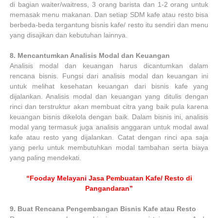
di bagian waiter/waitress, 3 orang barista dan 1-2 orang untuk
memasak menu makanan. Dan setiap SDM kafe atau resto bisa
berbeda-beda tergantung bisnis kafe/ resto itu sendiri dan menu
yang disajikan dan kebutuhan lainnya.
8.
Mencantumkan Analisis Modal dan Keuangan
Analisis modal dan keuangan harus dicantumkan dalam
rencana bisnis. Fungsi dari analisis modal dan keuangan ini
untuk melihat kesehatan keuangan dari bisnis kafe yang
dijalankan. Analisis modal dan keuangan yang ditulis dengan
rinci dan terstruktur akan membuat citra yang baik pula karena
keuangan bisnis dikelola dengan baik. Dalam bisnis ini, analisis
modal yang termasuk juga analisis anggaran untuk modal awal
kafe atau resto yang dijalankan. Catat dengan rinci apa saja
yang perlu untuk membutuhkan modal tambahan serta biaya
yang paling mendekati.
“Fooday Melayani Jasa Pembuatan Kafe/ Resto di
Pangandaran”
9.
Buat Rencana Pengembangan Bisnis Kafe atau Resto