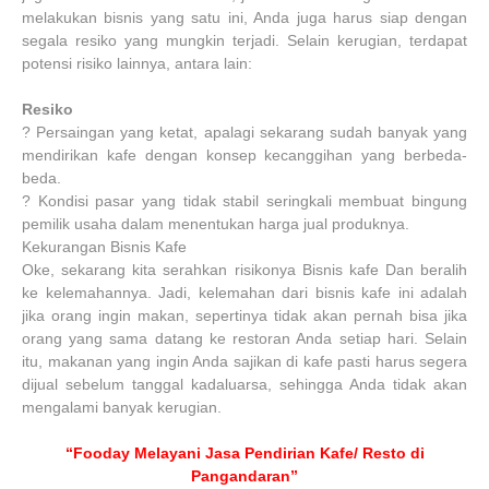
melakukan bisnis yang satu ini, Anda juga harus siap dengan
segala resiko yang mungkin terjadi. Selain kerugian, terdapat
potensi risiko lainnya, antara lain:
Resiko
?
Persaingan yang ketat, apalagi sekarang sudah banyak yang
mendirikan kafe dengan konsep kecanggihan yang berbeda-
beda.
?
Kondisi pasar yang tidak stabil seringkali membuat bingung
pemilik usaha dalam menentukan harga jual produknya.
Kekurangan Bisnis Kafe
Oke, sekarang kita serahkan risikonya Bisnis kafe Dan beralih
ke kelemahannya. Jadi, kelemahan dari bisnis kafe ini adalah
jika orang ingin makan, sepertinya tidak akan pernah bisa jika
orang yang sama datang ke restoran Anda setiap hari. Selain
itu, makanan yang ingin Anda sajikan di kafe pasti harus segera
dijual sebelum tanggal kadaluarsa, sehingga Anda tidak akan
mengalami banyak kerugian.
“Fooday Melayani Jasa Pendirian Kafe/ Resto di
Pangandaran”