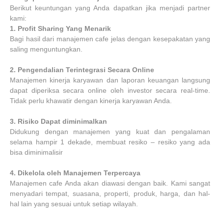
Berikut keuntungan yang Anda dapatkan jika menjadi partner
kami:
1.
Profit Sharing Yang Menarik
Bagi hasil dari manajemen cafe jelas dengan kesepakatan yang
saling menguntungkan.
2.
Pengendalian Terintegrasi Secara Online
Manajemen kinerja karyawan dan laporan keuangan langsung
dapat diperiksa secara online oleh investor secara real-time.
Tidak perlu khawatir dengan kinerja karyawan Anda.
3.
Risiko Dapat diminimalkan
Didukung dengan manajemen yang kuat dan pengalaman
selama hampir 1 dekade, membuat resiko – resiko yang ada
bisa diminimalisir
4.
Dikelola oleh Manajemen Terpercaya
Manajemen cafe Anda akan diawasi dengan baik. Kami sangat
menyadari tempat, suasana, properti, produk, harga, dan hal-
hal lain yang sesuai untuk setiap wilayah.