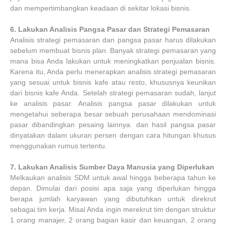
dan mempertimbangkan keadaan di sekitar lokasi bisnis.
6.
Lakukan Analisis Pangsa Pasar dan Strategi Pemasaran
Analisis strategi pemasaran dan pangsa pasar harus dilakukan
sebelum membuat bisnis plan. Banyak strategi pemasaran yang
mana bisa Anda lakukan untuk meningkatkan penjualan bisnis.
Karena itu, Anda perlu menerapkan analisis strategi pemasaran
yang sesuai untuk bisnis kafe atau resto, khususnya keunikan
dari bisnis kafe Anda. Setelah strategi pemasaran sudah, lanjut
ke analisis pasar. Analisis pangsa pasar dilakukan untuk
mengetahui seberapa besar sebuah perusahaan mendominasi
pasar dibandingkan pesaing lainnya. dan hasil pangsa pasar
dinyatakan dalam ukuran persen dengan cara hitungan khusus
menggunakan rumus tertentu.
7.
Lakukan Analisis Sumber Daya Manusia yang Diperlukan
Melkaukan analisis SDM untuk awal hingga beberapa tahun ke
depan. Dimulai dari posisi apa saja yang diperlukan hingga
berapa jumlah karyawan yang dibutuhkan untuk direkrut
sebagai tim kerja. Misal Anda ingin merekrut tim dengan struktur
1 orang manajer, 2 orang bagian kasir dan keuangan, 2 orang