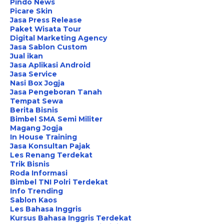
Pindo News
Picare Skin
Jasa Press Release
Paket Wisata Tour
Digital Marketing Agency
Jasa Sablon Custom
Jual ikan
Jasa Aplikasi Android
Jasa Service
Nasi Box Jogja
Jasa Pengeboran Tanah
Tempat Sewa
Berita Bisnis
Bimbel SMA Semi Militer
Magang Jogja
In House Training
Jasa Konsultan Pajak
Les Renang Terdekat
Trik Bisnis
Roda Informasi
Bimbel TNI Polri Terdekat
Info Trending
Sablon Kaos
Les Bahasa Inggris
Kursus Bahasa Inggris Terdekat