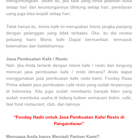
menguntungkan. Selain itu, jika kafe yang Anda jalankan buka
setiap hari dan keuntungannya dihitung setiap hari, peredaran
uang juga bisa terjadi setiap hari.
Tidak hanya itu, bisnis kafe ini merupakan bisnis jangka panjang
dengan pelanggan yang tidak terbatas. Oke, itu dia review
peluang kami Bisnis kafe Dapat bermanfaat, termasuk
kelemahan dan kelebihannya.
Jasa Pembuatan Kafe / Resto
Nah, jika Anda tertarik dengan bisnis kafe / resto dan bingung
mencari jasa pembuatan kafe / resto dimana? Anda dapat
menggunakan jasa pembuatan kafe resto kami. Fooday Rasa
Prima adalah jasa pembuatan café resto yang sudah terpercaya
di Indonesia. Kita juga sudah membantu banyak klien yang
sudah membuka usaha di bidang kuliner semacam bistro, café,
fast food restaurant, club, dan lainnya.
“Fooday Hadir untuk Jasa Pembuatan Kafe/ Resto di
Pangandaran”
Mengapa Anda harus Menjadi Partner Kami?