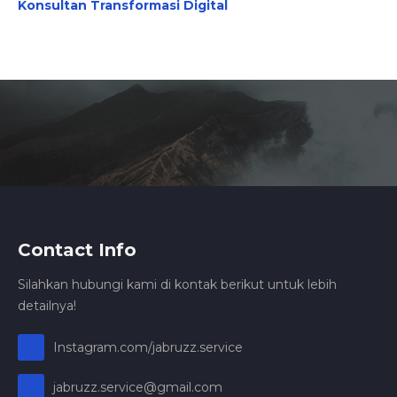
Konsultan Transformasi Digital
Contact Info
Silahkan hubungi kami di kontak berikut untuk lebih
detailnya!
Instagram.com/jabruzz.service
jabruzz.service@gmail.com