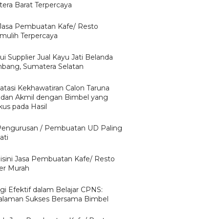
era Barat Terpercaya
 Jasa Pembuatan Kafe/ Resto
mulih Terpercaya
i Supplier Jual Kayu Jati Belanda
bang, Sumatera Selatan
tasi Kekhawatiran Calon Taruna
 dan Akmil dengan Bimbel yang
kus pada Hasil
Pengurusan / Pembuatan UD Paling
ati
isini Jasa Pembuatan Kafe/ Resto
er Murah
gi Efektif dalam Belajar CPNS:
laman Sukses Bersama Bimbel