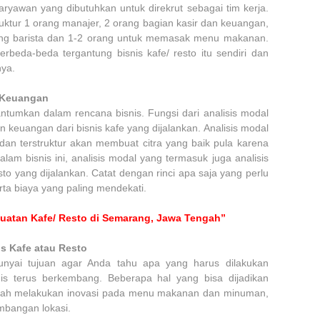
aryawan yang dibutuhkan untuk direkrut sebagai tim kerja.
ruktur 1 orang manajer, 2 orang bagian kasir dan keuangan,
orang barista dan 1-2 orang untuk memasak menu makanan.
rbeda-beda tergantung bisnis kafe/ resto itu sendiri dan
nya.
 Keuangan
ntumkan dalam rencana bisnis. Fungsi dari analisis modal
 keuangan dari bisnis kafe yang dijalankan. Analisis modal
 dan terstruktur akan membuat citra yang baik pula karena
lam bisnis ini, analisis modal yang termasuk juga analisis
to yang dijalankan. Catat dengan rinci apa saja yang perlu
a biaya yang paling mendekati.
uatan Kafe/ Resto di Semarang, Jawa Tengah”
 Kafe atau Resto
yai tujuan agar Anda tahu apa yang harus dilakukan
is terus berkembang. Beberapa hal yang bisa dijadikan
lah melakukan inovasi pada menu makanan dan minuman,
mbangan lokasi.