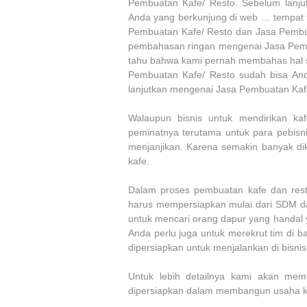
Pembuatan Kafe/ Resto. Sebelum lanj
Anda yang berkunjung di web … tempat f
Pembuatan Kafe/ Resto dan Jasa Pembu
pembahasan ringan mengenai Jasa Pembu
tahu bahwa kami pernah membahas hal
Pembuatan Kafe/ Resto sudah bisa Anda
lanjutkan mengenai Jasa Pembuatan Kaf
Walaupun bisnis untuk mendirikan ka
peminatnya terutama untuk para pebisn
menjanjikan. Karena semakin banyak d
kafe.
Dalam proses pembuatan kafe dan rest
harus mempersiapkan mulai dari SDM d
untuk mencari orang dapur yang handal
Anda perlu juga untuk merekrut tim di 
dipersiapkan untuk menjalankan di bisnis 
Untuk lebih detailnya kami akan mem
dipersiapkan dalam membangun usaha ka