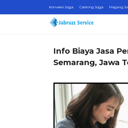
Konveksi Jogja
Catering Jogja
Magang Jo
Info Biaya Jasa P
Semarang, Jawa 