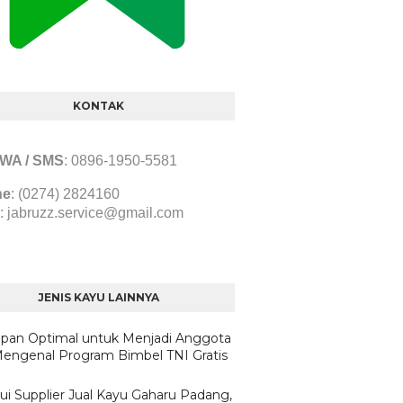
KONTAK
/ WA / SMS
:
0896-1950-5581
ne
: (0274) 2824160
:
jabruzz.service@gmail.com
JENIS KAYU LAINNYA
apan Optimal untuk Menjadi Anggota
Mengenal Program Bimbel TNI Gratis
ui Supplier Jual Kayu Gaharu Padang,