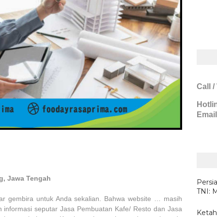
Call 
Hotli
Email
g, Jawa Tengah
Persi
TNI: 
ar gembira untuk Anda sekalian. Bahwa website … masih
 informasi seputar Jasa Pembuatan Kafe/ Resto dan Jasa
Ketah