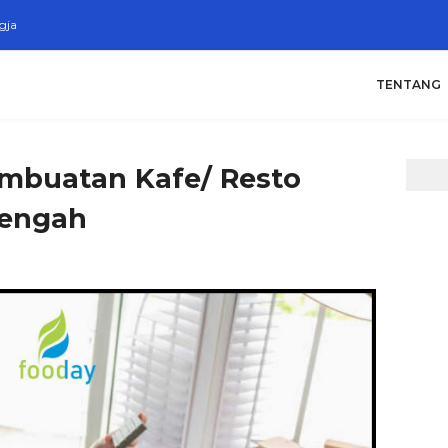
gja
TENTANG
embuatan Kafe/ Resto
Tengah