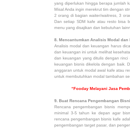
yang diperlukan hingga berapa jumlah k
Misal Anda ingin merekrut tim dengan st
2 orang di bagian waiter/waitress, 3 
Dan setiap SDM kafe atau resto bisa be
menu yang disajikan dan kebutuhan lain
8.
Mencantumkan Analisis Modal dan
Analisis modal dan keuangan harus dica
dan keuangan ini untuk melihat kesehatan
dan keuangan yang ditulis dengan rinci
keuangan bisnis dikelola dengan baik. Da
anggaran untuk modal awal kafe atau res
untuk membutuhkan modal tambahan sert
“Fooday Melayani Jasa Pemb
9.
Buat Rencana Pengembangan Bisnis
Rencana pengembangan bisnis mempun
minimal 3-5 tahun ke depan agar bisn
rencana pengembangan bisnis kafe ada
pengembangan target pasar, dan penge