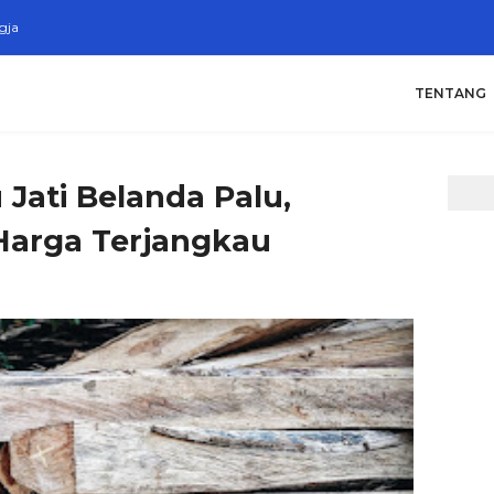
gja
TENTANG
 Jati Belanda Palu,
Harga Terjangkau