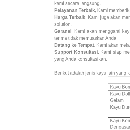
kami secara langsung.
Pelayanan Terbaik
, Kami memberika
Harga Terbaik
, Kami juga akan me
solution.
Garansi
, Kami akan mengganti kay
terima tidak memuaskan Anda.
Datang ke Tempat
, Kami akan mela
Support Konsultasi
, Kami siap me
yang Anda konsultasikan.
Berikut adalah jenis kayu lain yang
Kayu Bor
Kayu Dol
Gelam
Kayu Dur
Kayu Ke
Denpasar,