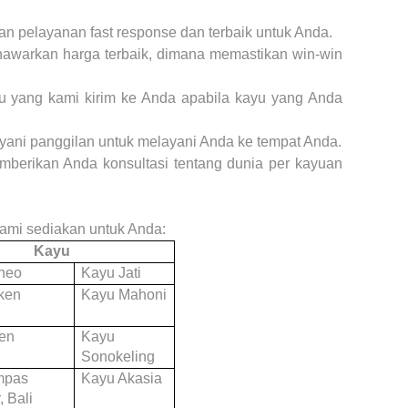
n pelayanan fast response dan terbaik untuk Anda.
nawarkan harga terbaik, dimana memastikan win-win
u yang kami kirim ke Anda apabila kayu yang Anda
yani panggilan untuk melayani Anda ke tempat Anda.
mberikan Anda konsultasi tentang dunia per kayuan
 kami sediakan untuk Anda:
Kayu
neo
Kayu Jati
ken
Kayu Mahoni
en
Kayu
Sonokeling
mpas
Kayu Akasia
 Bali