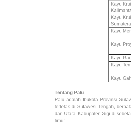
Kayu Kru
Kalimant
Kayu Kru
Sumater
Kayu Mer
Kayu Pro
Kayu Ra
Kayu Tem
Kayu Gah
Tentang Palu
Palu adalah Ibukota Provinsi Sula
terletak di Sulawesi Tengah, berb
dan Utara, Kabupaten Sigi di sebel
timur.