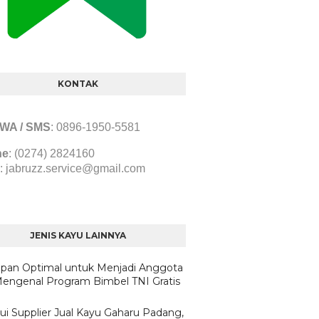
KONTAK
/ WA / SMS
:
0896-1950-5581
ne
: (0274) 2824160
:
jabruzz.service@gmail.com
JENIS KAYU LAINNYA
apan Optimal untuk Menjadi Anggota
Mengenal Program Bimbel TNI Gratis
ui Supplier Jual Kayu Gaharu Padang,