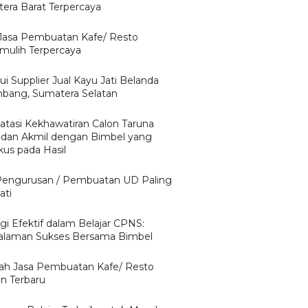
era Barat Terpercaya
 Jasa Pembuatan Kafe/ Resto
mulih Terpercaya
i Supplier Jual Kayu Jati Belanda
bang, Sumatera Selatan
tasi Kekhawatiran Calon Taruna
 dan Akmil dengan Bimbel yang
kus pada Hasil
Pengurusan / Pembuatan UD Paling
ati
gi Efektif dalam Belajar CPNS:
laman Sukses Bersama Bimbel
ilah Jasa Pembuatan Kafe/ Resto
n Terbaru