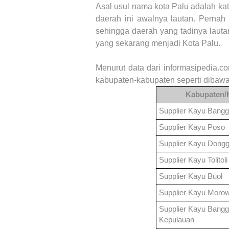
Asal usul nama kota Palu adalah kat
daerah ini awalnya lautan. Pernah
sehingga daerah yang tadinya lauta
yang sekarang menjadi Kota Palu.
Menurut data dari informasipedia.c
kabupaten-kabupaten seperti dibawa
Kabupaten/
Supplier Kayu
Bangg
Supplier Kayu
Poso
Supplier Kayu
Dongg
Supplier Kayu
Tolitoli
Supplier Kayu
Buol
Supplier Kayu
Morow
Supplier Kayu
Bangg
Kepulauan