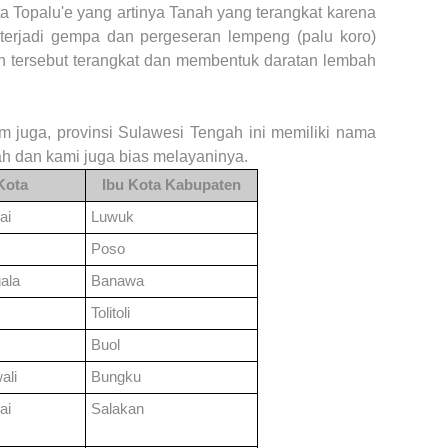
a Topalu'e yang artinya Tanah yang terangkat karena
 terjadi gempa dan pergeseran lempeng (palu koro)
n tersebut terangkat dan membentuk daratan lembah
om juga, provinsi Sulawesi Tengah ini memiliki nama
h dan kami juga bias melayaninya.
Kota
Ibu Kota Kabupaten
ai
Luwuk
Poso
ala
Banawa
Tolitoli
Buol
ali
Bungku
ai
Salakan