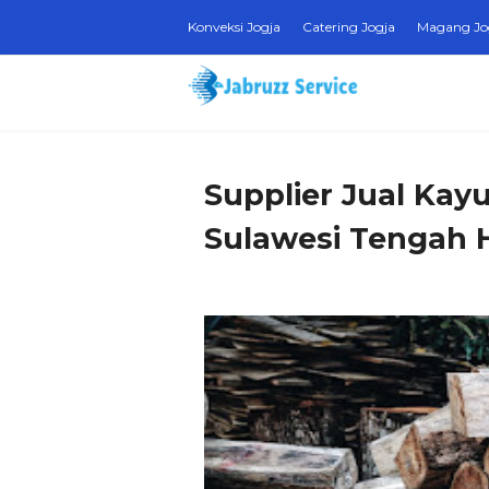
Konveksi Jogja
Catering Jogja
Magang Jo
Supplier Jual Kayu
Sulawesi Tengah 