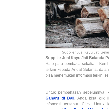
Supplier Jual Kayu Jati Be
Supplier Jual Kayu Jati Belanda
Pa
Halo para pembaca sekalian! Kemba
terkini kepada Anda! Selamat data
bisa menemukan informasi terkini s
Untuk pembahasan sebelumnya,
Gaharu di Bali
, Anda bisa klik l
informasi tersebut. Click! Untuk